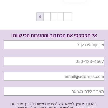
4
3
2
1
→
אל תפספסי את הכתבות וההטבות הכי שוות!
בהכנס פרטייך למאגר של "צעדים ראשונים" הינך מסכימה
לתקנון האתר
וש"צעדים ראשונים יישלחו לך מבצעים