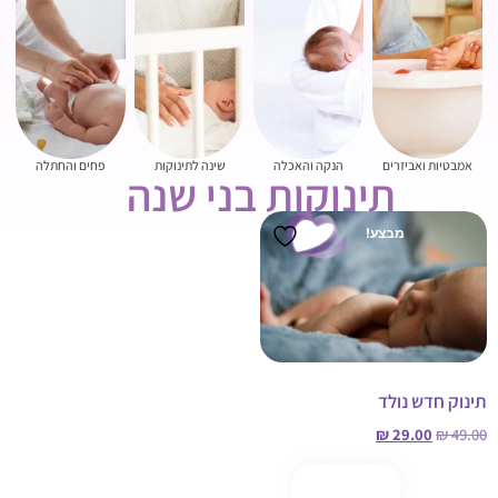
אמבטיות ואביזרים
הנקה והאכלה
שינה לתינוקות
פחים והחתלה
תינוקות בני שנה
מבצע!
תינוק חדש נולד
₪
29.00
₪
49.00
הוספה לסל
קנה עכשיו