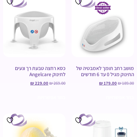
מבצע!
מבצע!
מושב רחב תומך לאמבטיה של
כסא רחצה טבעת רך ונעים
התינוק מגיל 0 עד 6 חודשים
לתינוק Angelcare
₪
229.00
₪
269.00
₪
179.00
₪
189.00
בחר אפשרויות
בחר אפשרויות
מבצע!
מבצע!