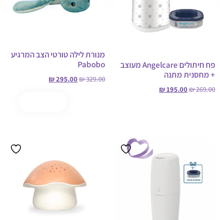
מנורת לילה טורטי הצב המרגיע
Pabobo
פח חיתולים Angelcare מעוצב
+ מחסנית מתנה
₪
295.00
₪
329.00
₪
195.00
₪
269.00
הוספה לסל
קנה עכשיו
בחר אפשרויות
מבצע!