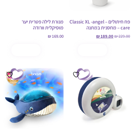
פח חיתולים – Classic XL -angel
מנורת לילה פטרית יער
care – מחסנית במתנה
מוסיקלית וורודה
₪
169.00
₪
189.00
₪
229.00
הוספה לסל
קנה עכשיו
הוספה לסל
קנה עכשיו
מבצע!
מבצע!