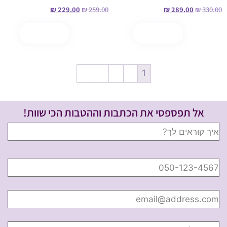
₪
229.00
₪
259.00
₪
289.00
₪
330.00
הוספה לסל
קנה עכשיו
הוספה לסל
קנה עכשיו
←
4
3
2
1
אל תפספסי את הכתבות וההטבות הכי שוות!