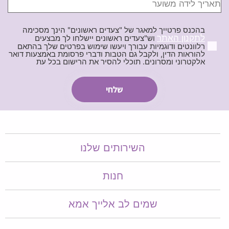
בהכנס פרטייך למאגר של "צעדים ראשונים" הינך מסכימה
לתקנון האתר
וש"צעדים ראשונים יישלחו לך מבצעים
רלוונטים ודוגמיות עבורך ויעשו שימוש בפרטים שלך בהתאם
להוראות הדין, ולקבל גם הטבות ודברי פרסומת באמצעות דואר
אלקטרוני ומסרונים. תוכלי להסיר את הרישום בכל עת
השירותים שלנו
חנות
שמים לב אלייך אמא​​