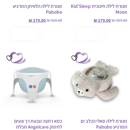
מנורת לילה חינוכית Kid’Sleep
מנורת לילה הלוויתן המרגיע
Pabobo
Moon
₪
279.00
₪
310.00
₪
279.00
₪
329.00
הוספה לסל
קנה עכשיו
הוספה לסל
קנה עכשיו
מבצע!
מבצע!
מנורת לילה סאלי הכלב ים
כסא רחצה טבעת רך ונעים
המרגיע Pabobo
לתינוק Angelcare תכלת