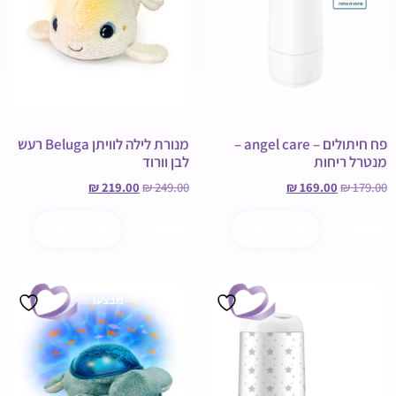
פח חיתולים – angel care –
מנורת לילה לוויתן Beluga רעש
מנטרל ריחות
לבן וורוד
₪
219.00
₪
249.00
₪
169.00
₪
179.00
הוספה לסל
קנה עכשיו
הוספה לסל
קנה עכשיו
מבצע!
מבצע!