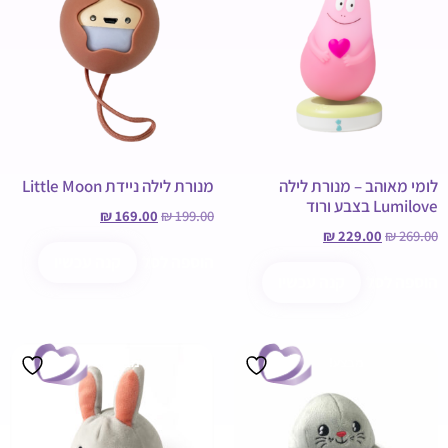
לומי מאוהב – מנורת לילה
מנורת לילה ניידת Little Moon
Lumilove בצבע ורוד
₪
169.00
₪
199.00
₪
229.00
₪
269.00
הוספה לסל
קנה עכשיו
הוספה לסל
קנה עכשיו
מבצע!
מבצע!