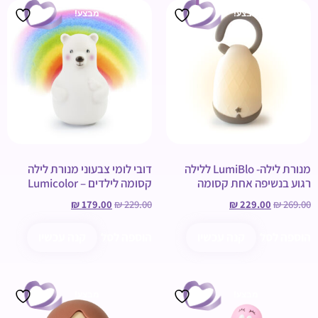
מבצע!
מבצע!
מנורת לילה- LumiBlo ללילה
דובי לומי צבעוני מנורת לילה
רגוע בנשיפה אחת קסומה
קסומה לילדים – Lumicolor
₪
179.00
₪
229.00
₪
229.00
₪
269.00
הוספה לסל
קנה עכשיו
הוספה לסל
קנה עכשיו
מבצע!
מבצע!