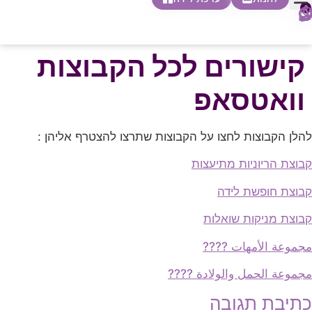
0
חופשת לידה
הריון ולידה
בית ספר להורות
חנות צעדים ראשונים
קישורים לכל הקבוצות
וואטסאפ
הלן הקבוצות לחצו על הקבוצות שתרצו להצטרף אליהן :
בוצת הריוניות מתיעצות
בוצת חופשת לידה
בוצת מניקות שואלות
جموعة الأمهات ????
جموعة الحمل والولادة ????
תיבת תגובה