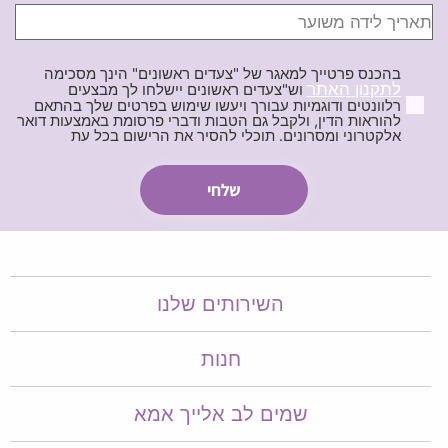
בהכנס פרטייך למאגר של "צעדים ראשונים" הינך מסכימה
לתקנון האתר
וש"צעדים ראשונים יישלחו לך מבצעים
רלוונטים ודוגמיות עבורך ויעשו שימוש בפרטים שלך בהתאם
להוראות הדין, ולקבל גם הטבות ודברי פרסומת באמצעות דואר
אלקטרוני ומסרונים. תוכלי להסיר את הרישום בכל עת
השירותים שלנו
חנות
שמים לב אלייך אמא​​