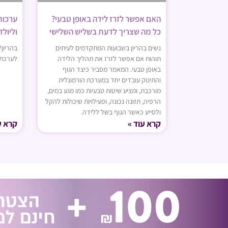
ערכות
האם אפשר לזרז לידה באופן טבעי?
וליולד
כל מה שצריך לדעת בשליש השלישי
בהריון?
נשים בהריון בשבועות המתקדמים לעיתים
לערכת 
תוהות אם אפשר לזרז את תהליך הלידה
באופן טבעי. המאמר מסביר כיצד הגוף
והתינוק עובדים יחד במערכת הורמונלית
מורכבת, ומציע שיטות טבעיות כמו מגע במים,
הרפיה, תזונה נכונה, ופעילויות שיכולות להקל
ולסייע כאשר הגוף בשל ללידה.
קרא עוד »
קרא ע