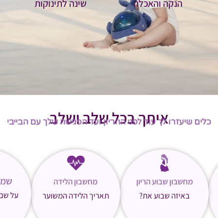
הנקה והאכלה
שינה לתינוקות
איתך בכל שלב ושלב
כלים שיעזרו לך עוד לפני ההריון ועד הפגישה שלך עם הבייבי
שמו
מחשבון שבוע הריון
מחשבון הלידה
על שם
באיזה שבוע את?
תאריך הלידה המשוער