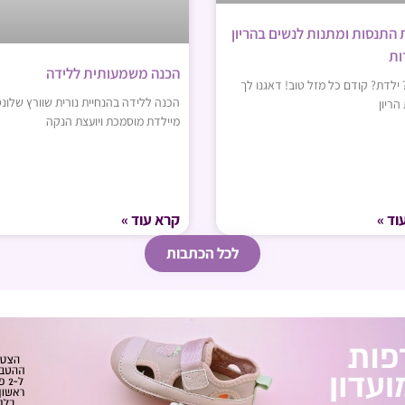
 התנסות ומתנות לנשים בהריון
ות
הכנה משמעותית ללידה
 ילדת? קודם כל מזל טוב! דאגנו לך
הכנה ללידה בהנחיית נורית שוורץ שלונס
הריון
מיילדת מוסמכת ויועצת הנקה
וד »
קרא עוד »
לכל הכתבות