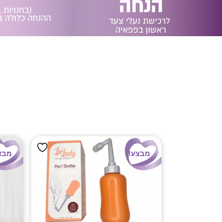
מבצע!
מבצ