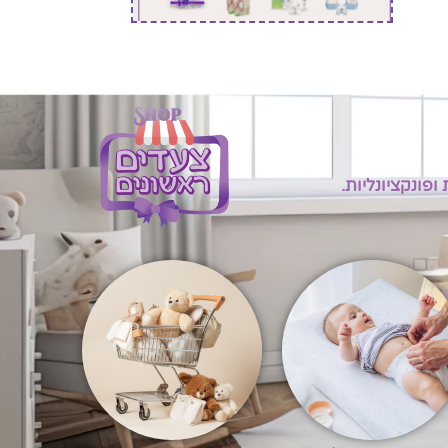
פונקציונליות.