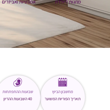
מתנות ליולדת
אמבטיות ואביזרים
מחשבון הביוץ
שבועות ההתפתחות
תאריך הפוריות המשוער
40 השבועות ההריון