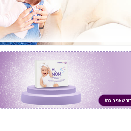
רור שאני רוצה!