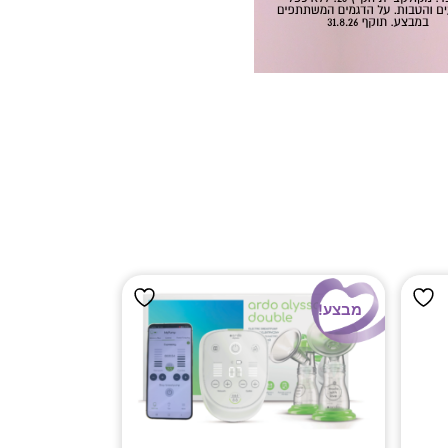
מבצע!