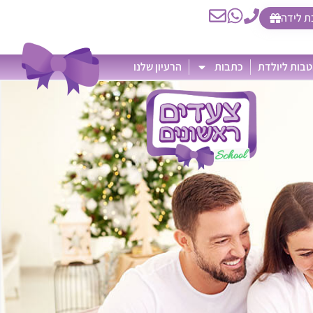
ת לידה
בות ליולדת
כתבות
הרעיון שלנו