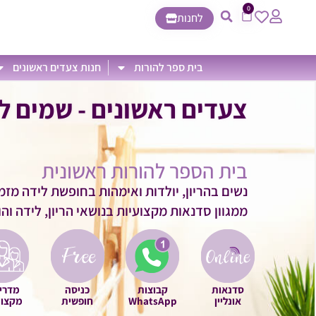
0
לחנות
בית ספר להורות
חנות צעדים ראשונים
צעדים ראשונים - שמים ל
בית הספר להורות ראשונית
נשים בהריון, יולדות ואימהות בחופשת לידה מזמ
ממגוון סדנאות מקצועיות בנושאי הריון, לידה וה
סדנאות
קבוצות
כניסה
מדרי
אונליין
WhatsApp
חופשית
מקצוע