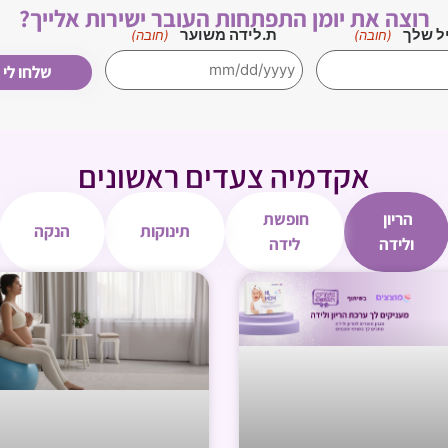
רוצה את יומן התפתחות העובר ישירות אלייך?
ל שלך
ת.לידה משוער
(חובה)
(חובה)
אקדמיה צעדים ראשונים
הריון
חופשת
תינוקות
הנקה
ולידה
לידה