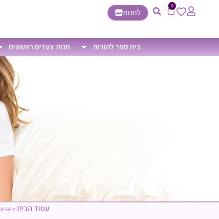
0
לחנות
בית ספר להורות
חנות צעדים ראשונים
עמוד הבית
urse
»