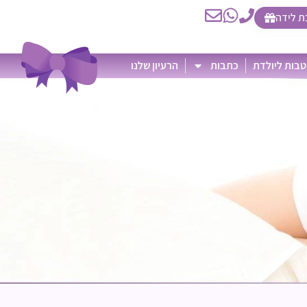
ת לידה
בות ליולדת
כתבות
הרעיון שלנו