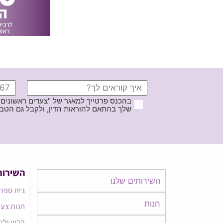
בהכנס פרטייך למאגר של "צעדים ראשונים
שלך בהתאם להוראות הדין, ולקבל גם הטבות ודברי פרסומ
השירות
השירותים שלנו
בית ספר 
חנות
חנות צעד
הריון ולי