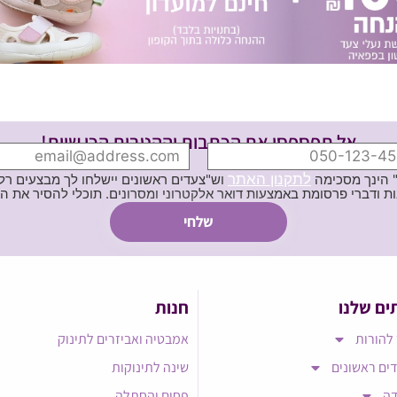
אל תפספסי את הכתבות וההטבות הכי שוות!
לתקנון האתר
" הינך מסכימה
וש"צעדים ראשונים יישלחו לך מבצעים רלוו
ת באמצעות דואר אלקטרוני ומסרונים. תוכלי להסיר את הרישום בכל עת
ים שלנו
חנות
להורות
אמבטיה ואביזרים לתינוק
ים ראשונים
שינה לתינוקות
דה
פחים והחתלה