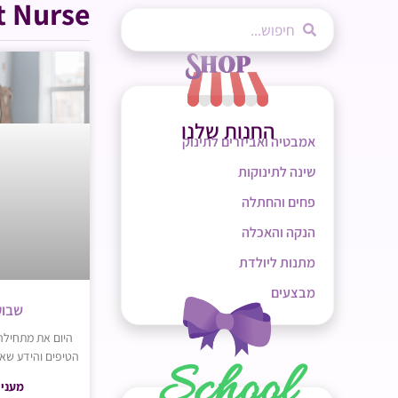
t Nurse
החנות שלנו
אמבטיה ואביזרים לתינוק
שינה לתינוקות
פחים והחתלה
הנקה והאכלה
מתנות ליולדת
מבצעים
שבוע 16 להר
הטיפים והידע שאת צרי
מעניי