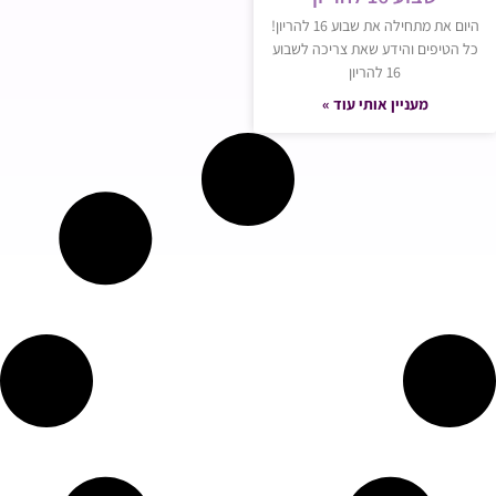
היום את מתחילה את שבוע 16 להריון!
כל הטיפים והידע שאת צריכה לשבוע
16 להריון
מעניין אותי עוד »