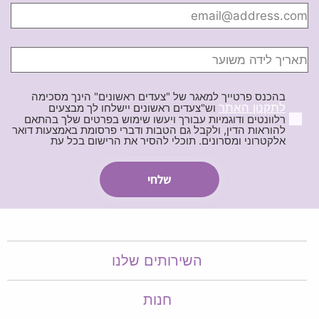
בהכנס פרטייך למאגר של "צעדים ראשונים" הינך מסכימה
לתקנון האתר
וש"צעדים ראשונים יישלחו לך מבצעים
רלוונטים ודוגמיות עבורך ויעשו שימוש בפרטים שלך בהתאם
להוראות הדין, ולקבל גם הטבות ודברי פרסומת באמצעות דואר
אלקטרוני ומסרונים. תוכלי להסיר את הרישום בכל עת
השירותים שלנו
חנות