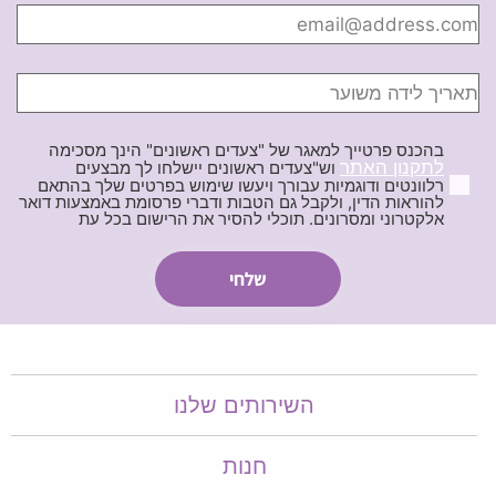
בהכנס פרטייך למאגר של "צעדים ראשונים" הינך מסכימה
לתקנון האתר
וש"צעדים ראשונים יישלחו לך מבצעים
רלוונטים ודוגמיות עבורך ויעשו שימוש בפרטים שלך בהתאם
להוראות הדין, ולקבל גם הטבות ודברי פרסומת באמצעות דואר
אלקטרוני ומסרונים. תוכלי להסיר את הרישום בכל עת
השירותים שלנו
חנות