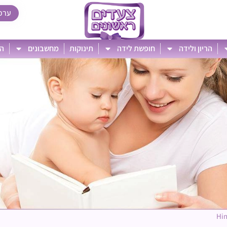
ערכ
הריון ולידה
חופשת לידה
תינוקות
מחשבונים
הט
Hi