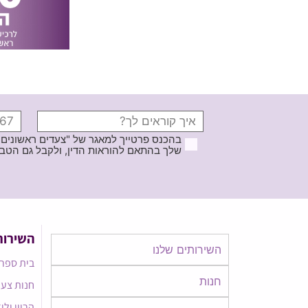
בהכנס פרטייך למאגר של "צעדים ראשונים
שלך בהתאם להוראות הדין, ולקבל גם הטבות ודברי פרסומ
השירות
השירותים שלנו
בית ספר 
חנות
חנות צעד
הריון ולי