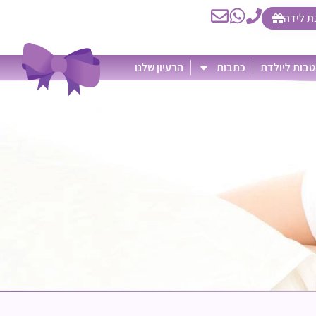
ת לידה
בות ליולדת
כתבות
הרעיון שלנו