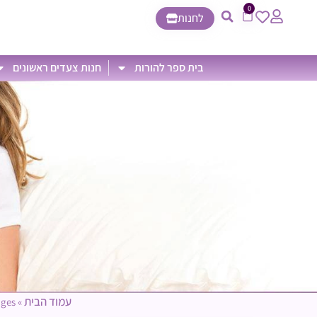
0
לחנות
בית ספר להורות
חנות צעדים ראשונים
עמוד הבית
nges
»