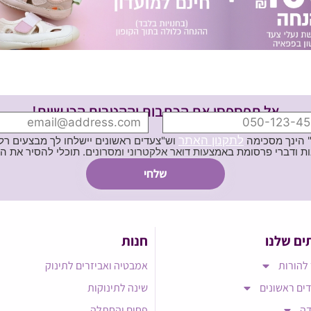
אל תפספסי את הכתבות וההטבות הכי שוות!
לתקנון האתר
" הינך מסכימה
וש"צעדים ראשונים יישלחו לך מבצעים רלוו
ת באמצעות דואר אלקטרוני ומסרונים. תוכלי להסיר את הרישום בכל עת
ים שלנו
חנות
להורות
אמבטיה ואביזרים לתינוק
ים ראשונים
שינה לתינוקות
דה
פחים והחתלה