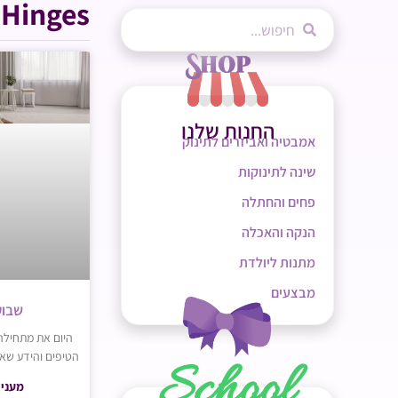
Hinges
החנות שלנו
אמבטיה ואביזרים לתינוק
שינה לתינוקות
פחים והחתלה
הנקה והאכלה
מתנות ליולדת
מבצעים
שבוע 38 להר
הטיפים והידע שאת צרי
מעניי