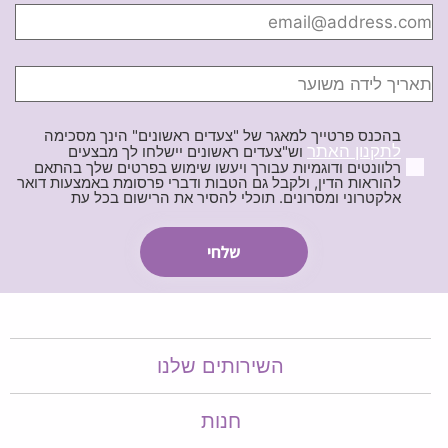
בהכנס פרטייך למאגר של "צעדים ראשונים" הינך מסכימה
לתקנון האתר
וש"צעדים ראשונים יישלחו לך מבצעים
רלוונטים ודוגמיות עבורך ויעשו שימוש בפרטים שלך בהתאם
להוראות הדין, ולקבל גם הטבות ודברי פרסומת באמצעות דואר
אלקטרוני ומסרונים. תוכלי להסיר את הרישום בכל עת
השירותים שלנו
חנות