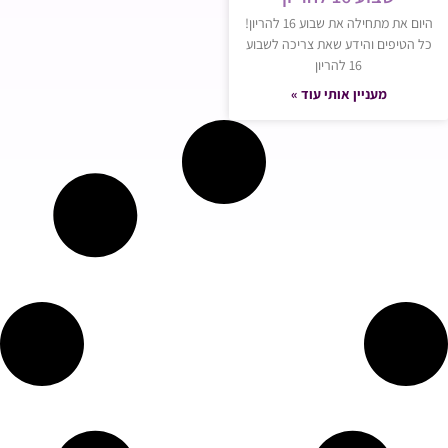
היום את מתחילה את שבוע 16 להריון!
כל הטיפים והידע שאת צריכה לשבוע
16 להריון
מעניין אותי עוד »