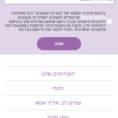
בהכנס פרטייך למאגר של "צעדים ראשונים" הינך מסכימה
לתקנון האתר
וש"צעדים ראשונים יישלחו לך מבצעים
רלוונטים ודוגמיות עבורך ויעשו שימוש בפרטים שלך בהתאם
להוראות הדין, ולקבל גם הטבות ודברי פרסומת באמצעות דואר
אלקטרוני ומסרונים. תוכלי להסיר את הרישום בכל עת
השירותים שלנו
חנות
שמים לב אלייך אמא​​
ניווט מהיר