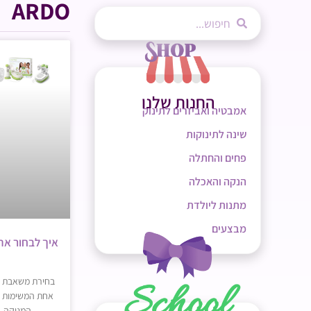
ARDO
החנות שלנו
אמבטיה ואביזרים לתינוק
שינה לתינוקות
פחים והחתלה
הנקה והאכלה
מתנות ליולדת
מבצעים
איך לבחור א
בחירת משאבת ח
אחת המשימות מי
המניקה, 