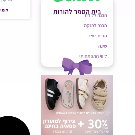
בית הספר להורות
מעניי
הכנה ללידה
הכנה להנקה
הבייבי ואני
שינה
ליווי התפתחותי