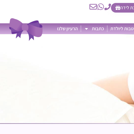
ת לידה
בות ליולדת
כתבות
הרעיון שלנו