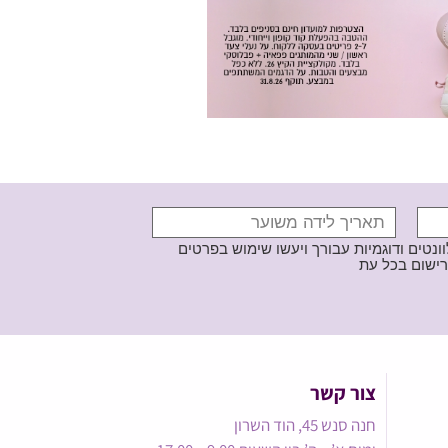
נטים ודוגמיות עבורך ויעשו שימוש בפרטים
צור קשר
חנה סנש 45, הוד השרון