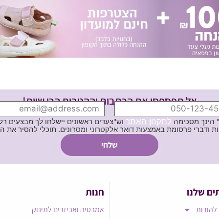
אל תפספסי את הכתבות וההטבות הכי שוות!
לתקנון האתר
" הינך מסכימה
וש"צעדים ראשונים יישלחו לך מבצעים רלוו
ת באמצעות דואר אלקטרוני ומסרונים. תוכלי להסיר את הרישום בכל עת
ים שלנו
חנות
להורות
אמבטיה ואביזרים לתינוק