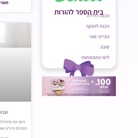
מעניי
בית הספר להורות
הכנה ללידה
הכנה להנקה
הבייבי ואני
שינה
ליווי התפתחותי
שבוע 13 להר
הטיפים והידע שאת צרי