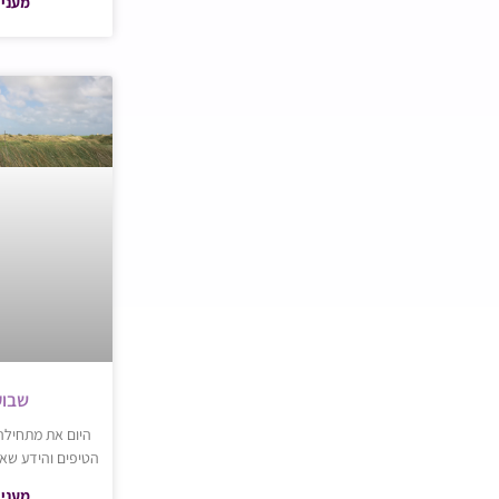
מעניי
שבוע 10 להר
הטיפים והידע שאת צרי
מעניי