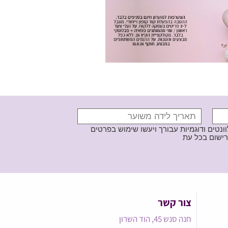
נטים ודוגמיות עבורך ויעשו שימוש בפרטים
צור קשר
חנה סנש 45, הוד השרון