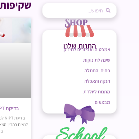
שקיפות 
החנות שלנו
אמבטיה ואביזרים לתינוק
שינה לתינוקות
פחים והחתלה
הנקה והאכלה
מתנות ליולדת
מבצעים
בדיקת NIPT לנשים בהריון
בכ