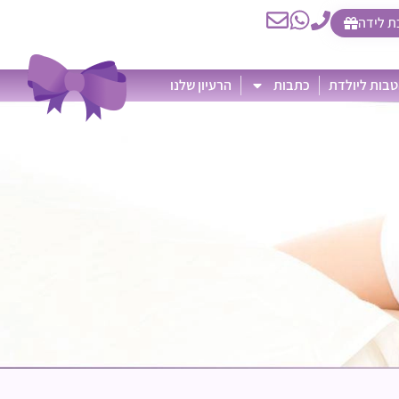
ת לידה
בות ליולדת
כתבות
הרעיון שלנו