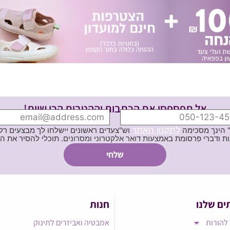
אל תפספסי את הכתבות וההטבות הכי שוות!
לתקנון האתר
" הינך מסכימה
וש"צעדים ראשונים יישלחו לך מבצעים רלוו
ת באמצעות דואר אלקטרוני ומסרונים. תוכלי להסיר את הרישום בכל עת
ים שלנו
חנות
להורות
אמבטיה ואביזרים לתינוק