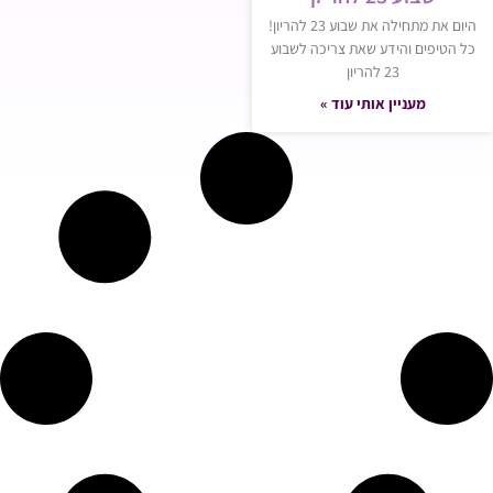
היום את מתחילה את שבוע 23 להריון!
כל הטיפים והידע שאת צריכה לשבוע
23 להריון
מעניין אותי עוד »