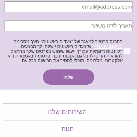
בהכנס פרטייך למאגר של "צעדים ראשונים" הינך מסכימה
לתקנון האתר
וש"צעדים ראשונים יישלחו לך מבצעים
רלוונטים ודוגמיות עבורך ויעשו שימוש בפרטים שלך בהתאם
להוראות הדין, ולקבל גם הטבות ודברי פרסומת באמצעות דואר
אלקטרוני ומסרונים. תוכלי להסיר את הרישום בכל עת
השירותים שלנו
חנות