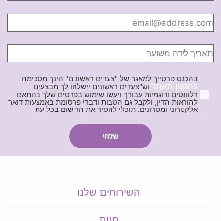
בהכנס פרטייך למאגר של "צעדים ראשונים" הינך מסכימה
לתקנון האתר
וש"צעדים ראשונים יישלחו לך מבצעים
רלוונטים ודוגמיות עבורך ויעשו שימוש בפרטים שלך בהתאם
להוראות הדין, ולקבל גם הטבות ודברי פרסומת באמצעות דואר
אלקטרוני ומסרונים. תוכלי להסיר את הרישום בכל עת
השירותים שלנו
חנות