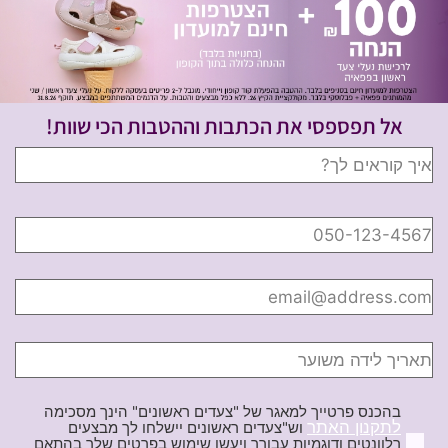
אל תפספסי את הכתבות וההטבות הכי שוות!
בהכנס פרטייך למאגר של "צעדים ראשונים" הינך מסכימה
לתקנון האתר
וש"צעדים ראשונים יישלחו לך מבצעים
רלוונטים ודוגמיות עבורך ויעשו שימוש בפרטים שלך בהתאם