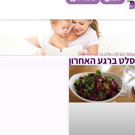
0
חופשת לידה
הריון ולידה
בית ספר להורות
חנות צעדים ראשונים
עמוד הבית
»
סלט ברגע האחרון
סלט ברגע האחרון