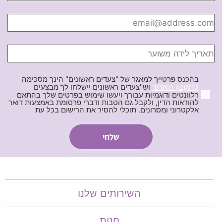
בהכנס פרטייך למאגר של "צעדים ראשונים" הינך מסכימה
לתקנון האתר
וש"צעדים ראשונים יישלחו לך מבצעים
רלוונטים ודוגמיות עבורך ויעשו שימוש בפרטים שלך בהתאם
להוראות הדין, ולקבל גם הטבות ודברי פרסומת באמצעות דואר
אלקטרוני ומסרונים. תוכלי להסיר את הרישום בכל עת
השירותים שלנו
חנות