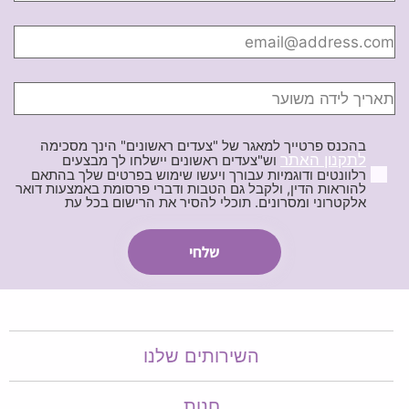
בהכנס פרטייך למאגר של "צעדים ראשונים" הינך מסכימה
לתקנון האתר
וש"צעדים ראשונים יישלחו לך מבצעים
רלוונטים ודוגמיות עבורך ויעשו שימוש בפרטים שלך בהתאם
להוראות הדין, ולקבל גם הטבות ודברי פרסומת באמצעות דואר
אלקטרוני ומסרונים. תוכלי להסיר את הרישום בכל עת
השירותים שלנו
חנות