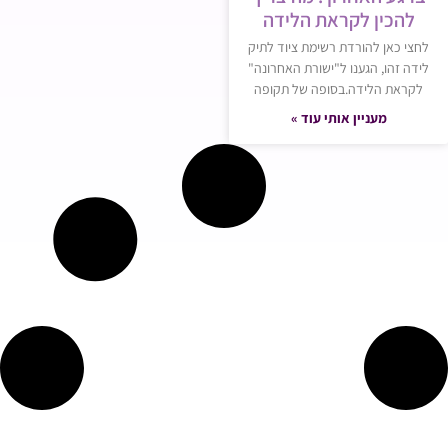
להכין לקראת הלידה
לחצי כאן להורדת רשימת ציוד לתיק
לידה זהו, הגענו ל"ישורת האחרונה"
לקראת הלידה.בסופה של תקופה
מעניין אותי עוד »