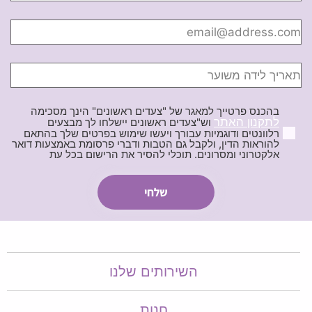
בהכנס פרטייך למאגר של "צעדים ראשונים" הינך מסכימה
לתקנון האתר
וש"צעדים ראשונים יישלחו לך מבצעים
רלוונטים ודוגמיות עבורך ויעשו שימוש בפרטים שלך בהתאם
להוראות הדין, ולקבל גם הטבות ודברי פרסומת באמצעות דואר
אלקטרוני ומסרונים. תוכלי להסיר את הרישום בכל עת
השירותים שלנו
חנות