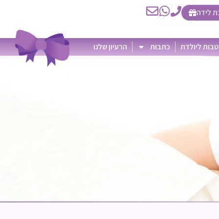
ת לידה
בות ליולדת
כתבות
הרעיון שלנו