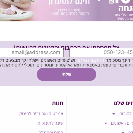
אל תפספסי את הכתבות וההטבות הכי שוות!
לתקנון האתר
" הינך מסכימה
וש"צעדים ראשונים יישלחו לך מבצעים רלוו
ת באמצעות דואר אלקטרוני ומסרונים. תוכלי להסיר את הרישום בכל עת
ים שלנו
חנות
להורות
אמבטיה ואביזרים לתינוק
ים ראשונים
שינה לתינוקות
דה
פחים והחתלה