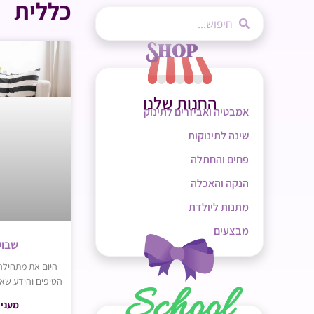
כללית
החנות שלנו
אמבטיה ואביזרים לתינוק
שינה לתינוקות
פחים והחתלה
הנקה והאכלה
מתנות ליולדת
מבצעים
שבוע 39 להר
הטיפים והידע שאת צרי
מעניי