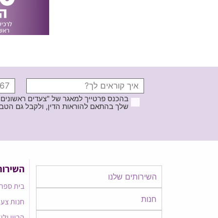
בהכנס פרטייך למאגר של "צעדים ראשונים
שלך בהתאם להוראות הדין, ולקבל גם הטבות ודברי פרסומ
השירות
השירותים שלנו
בית ספר 
חנות
חנות צעד
הריון ולי