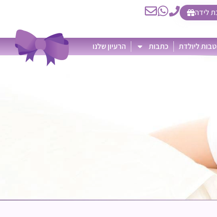
ת לידה
בות ליולדת
כתבות
הרעיון שלנו