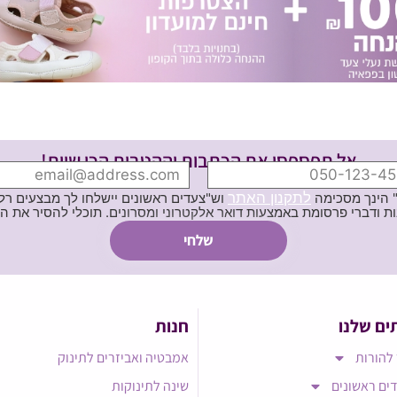
אל תפספסי את הכתבות וההטבות הכי שוות!
לתקנון האתר
" הינך מסכימה
וש"צעדים ראשונים יישלחו לך מבצעים רלוו
ת באמצעות דואר אלקטרוני ומסרונים. תוכלי להסיר את הרישום בכל עת
ים שלנו
חנות
להורות
אמבטיה ואביזרים לתינוק
ים ראשונים
שינה לתינוקות