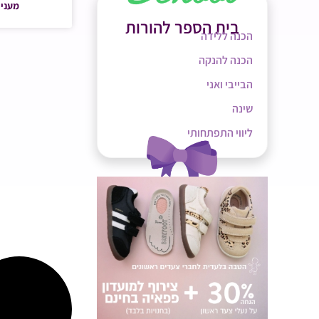
מעניי
בית הספר להורות
הכנה ללידה
הכנה להנקה
הבייבי ואני
שינה
ליווי התפתחותי