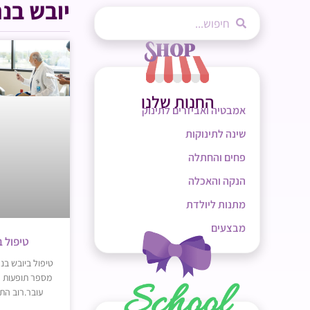
יובש בנ
החנות שלנו
אמבטיה ואביזרים לתינוק
שינה לתינוקות
פחים והחתלה
הנקה והאכלה
מתנות ליולדת
מבצעים
טיפול ב
טיפול ביובש בנ
מספר תופעות פ
עובר.רוב הת