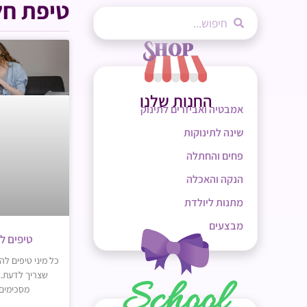
טיפת חל
החנות שלנו
אמבטיה ואביזרים לתינוק
שינה לתינוקות
פחים והחתלה
הנקה והאכלה
מתנות ליולדת
מבצעים
טיפים ל
כל מיני טיפים ל
שצריך לדעת..
מסכימים