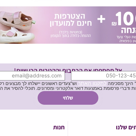
אל תפספסי את הכתבות וההטבות הכי שוות!
לתקנון האתר
" הינך מסכימה
וש"צעדים ראשונים יישלחו לך מבצעים רלוו
ת באמצעות דואר אלקטרוני ומסרונים. תוכלי להסיר את הרישום בכל עת
ים שלנו
חנות