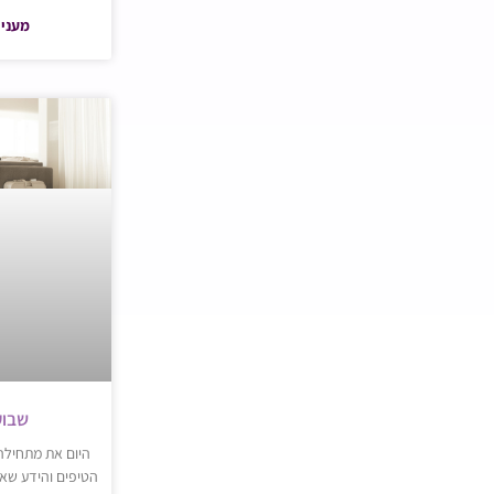
מעניי
שבוע 31 להר
הטיפים והידע שאת צרי