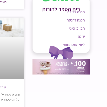
מעניי
בית הספר להורות
הכנה ללידה
הכנה להנקה
הבייבי ואני
שינה
ליווי התפתחותי
שבוע 36 להר