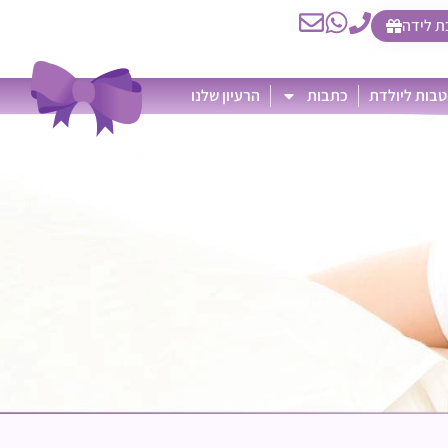
ת לידה
בות ליולדת
כתבות
הרעיון שלנו