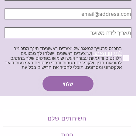
בהכנס פרטייך למאגר של "צעדים ראשונים" הינך מסכימה
לתקנון האתר
וש"צעדים ראשונים יישלחו לך מבצעים
רלוונטים ודוגמיות עבורך ויעשו שימוש בפרטים שלך בהתאם
להוראות הדין, ולקבל גם הטבות ודברי פרסומת באמצעות דואר
אלקטרוני ומסרונים. תוכלי להסיר את הרישום בכל עת
השירותים שלנו
חנות