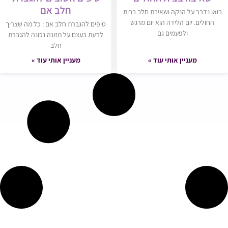
חלב אם
בואו נדבר על הנקה ושאיבת חלב בבית
החולים. יום הלידה הוא יום מרגש
טיפים להגברת חלב אם : כל מה שצריך
ולפעמים גם
לדעת בעצם על תזונה נכונה להגברת
חלב
מעניין אותי עוד »
מעניין אותי עוד »