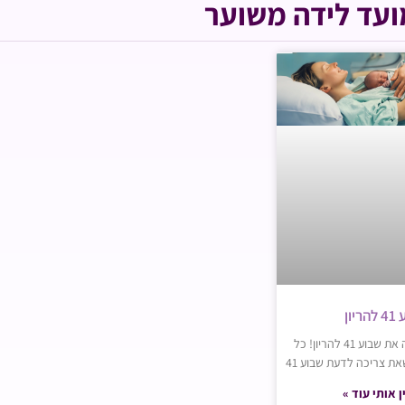
ועד לידה משוער
יון
היום את מתחילה את שבוע 41 להריון! כל
ת צריכה לדעת שבוע 41
ן אותי עוד »