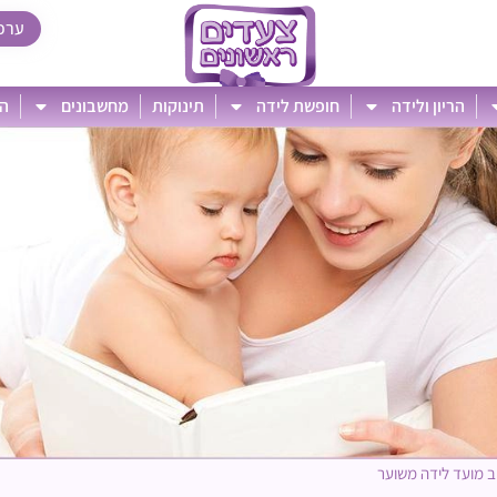
ערכ
הריון ולידה
חופשת לידה
תינוקות
מחשבונים
הט
ב מועד לידה משוער