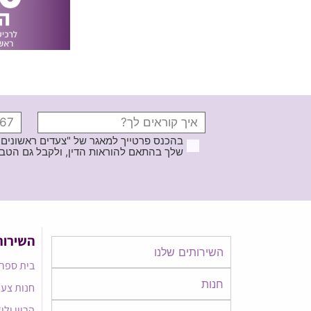
בהכנס פרטייך למאגר של "צעדים ראשונים
שלך בהתאם להוראות הדין, ולקבל גם הטבות ודברי פרסומ
השירות
השירותים שלנו
בית ספר 
חנות
חנות צעד
הריון ולי