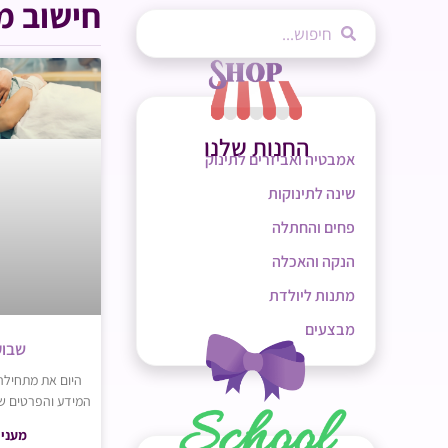
חישוב מ
החנות שלנו
אמבטיה ואביזרים לתינוק
שינה לתינוקות
פחים והחתלה
הנקה והאכלה
מתנות ליולדת
מבצעים
שבוע 41 להר
המידע והפרטים שא
מעניי