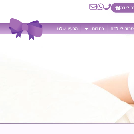
ת לידה
בות ליולדת
כתבות
הרעיון שלנו