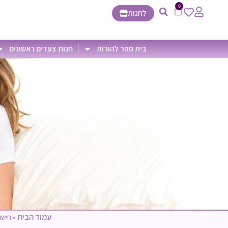
0
לחנות
בית ספר להורות
חנות צעדים ראשונים
עמוד הבית
»
חישו