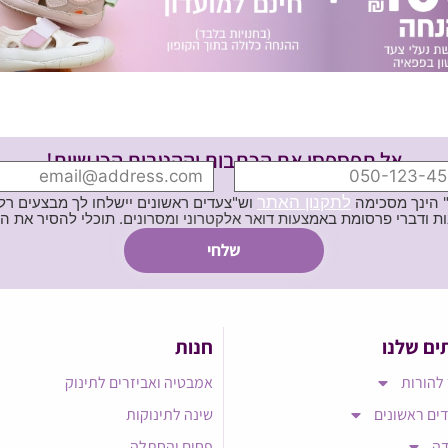
אל תפספסי את הכתבות וההטבות הכי שוות!
לתקנון האתר
" הינך מסכימה
וש"צעדים ראשונים יישלחו לך מבצעים רלוו
ת באמצעות דואר אלקטרוני ומסרונים. תוכלי להסיר את הרישום בכל עת
ים שלנו
חנות
להורות
אמבטיה ואביזרים לתינוק
ים ראשונים
שינה לתינוקות
דה
פחים והחתלה