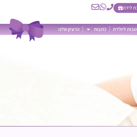
ת לידה
בות ליולדת
כתבות
הרעיון שלנו