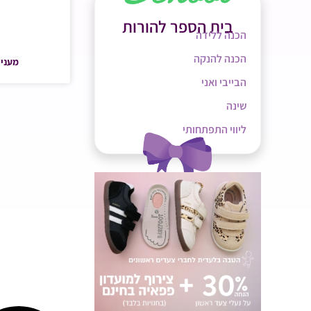
בית הספר להורות
הכנה ללידה
הכנה להנקה
מעניי
הבייבי ואני
שינה
ליווי התפתחותי