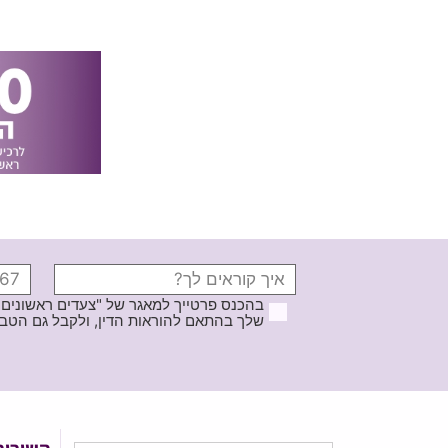
בהכנס פרטייך למאגר של "צעדים ראשונים
שלך בהתאם להוראות הדין, ולקבל גם הטבות ודברי פרסומ