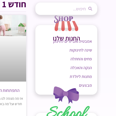
חודש 1
החנות שלנו
אמבטיה ואביזרים לתינוק
שינה לתינוקות
פחים והחתלה
הנקה והאכלה
מתנות ליולדת
מבצעים
התפתחות התי
אז מה מצפה לנו ב
חודש ועל מה בא