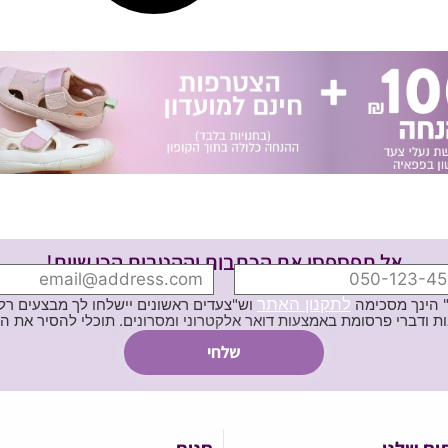
אל תפספסי את הכתבות וההטבות הכי שוות!
לתקנון האתר
" הינך מסכימה
וש"צעדים ראשונים יישלחו לך מבצעים רלוו
ת באמצעות דואר אלקטרוני ומסרונים. תוכלי להסיר את הרישום בכל עת