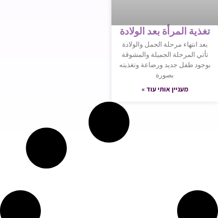
تغذية المرأة بعد الولادة
بعد انتهاء مرحلة الحمل والولادة
تأتي المرحلة الجميلة والمشوقة
بوجود طفل جديد ورضاعة وتغذيته
بصورة
מעניין אותי עוד »