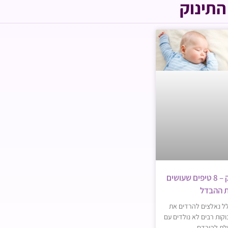
תינוק
להרדים תינוק – 8 טיפים שעושים
 ההבדל
ל נאלצים להרדים את
וקות רבים לא נולדים עם
לת להירדם