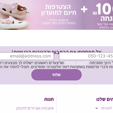
אל תפספסי את הכתבות וההטבות הכי שוות!
לתקנון האתר
" הינך מסכימה
וש"צעדים ראשונים יישלחו לך מבצעים רלוו
ת באמצעות דואר אלקטרוני ומסרונים. תוכלי להסיר את הרישום בכל עת
ים שלנו
חנות
להורות
אמבטיה ואביזרים לתינוק