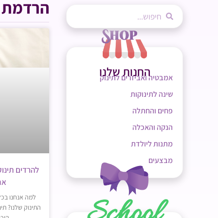
הרדמת ה
החנות שלנו
אמבטיה ואביזרים לתינוק
שינה לתינוקות
פחים והחתלה
הנקה והאכלה
מתנות ליולדת
מבצעים
את
למה אנחנו בכל
התינוק שלנו? תינ
היכו