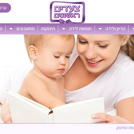
ערכ
הריון ולידה
חופשת לידה
תינוקות
מחשבונים
הט
ת התינוק