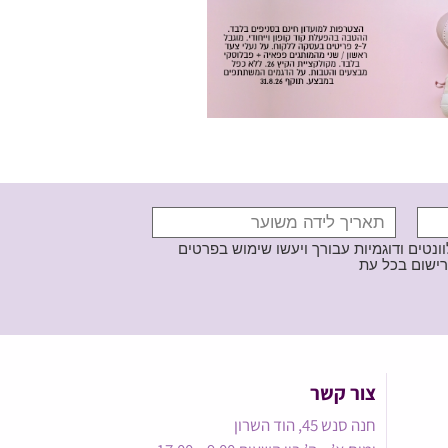
נטים ודוגמיות עבורך ויעשו שימוש בפרטים
צור קשר
חנה סנש 45, הוד השרון