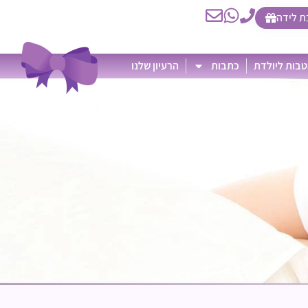
ת לידה
בות ליולדת
כתבות
הרעיון שלנו