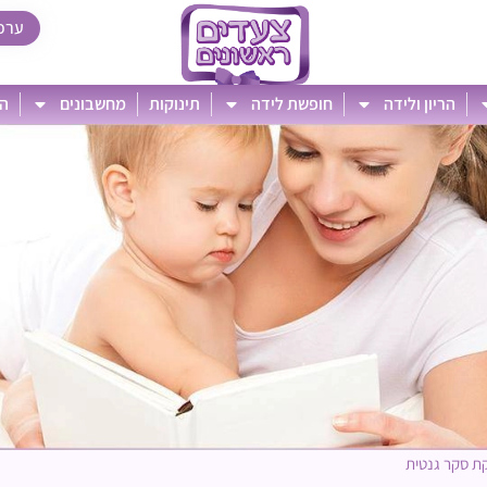
ערכ
הריון ולידה
חופשת לידה
תינוקות
מחשבונים
הט
ת סקר גנטית