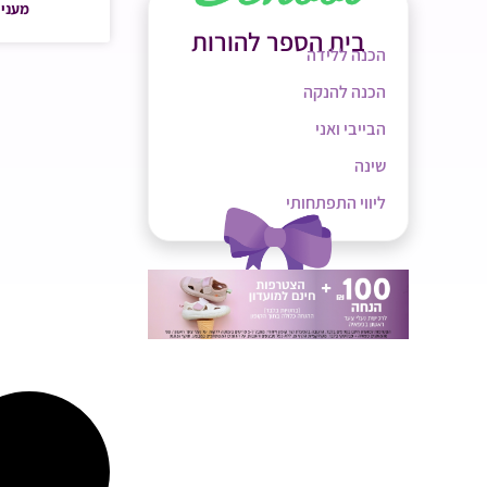
מעניי
בית הספר להורות
הכנה ללידה
הכנה להנקה
הבייבי ואני
שינה
ליווי התפתחותי