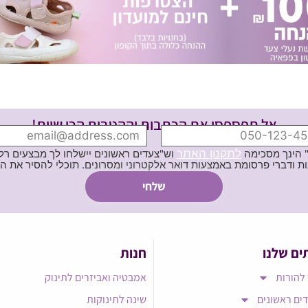
אל תפספסי את הכתבות וההטבות הכי שוות!
לתקנון האתר
" הינך מסכימה
וש"צעדים ראשונים יישלחו לך מבצעים רלוו
ת באמצעות דואר אלקטרוני ומסרונים. תוכלי להסיר את הרישום בכל עת
ים שלנו
חנות
להורות
אמבטיה ואביזרים לתינוק
ים ראשונים
שינה לתינוקות