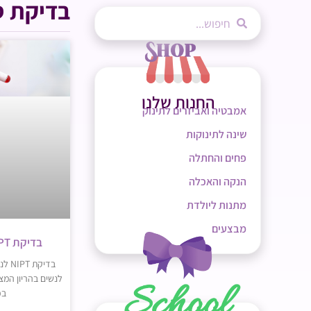
בדיקת ס
החנות שלנו
אמבטיה ואביזרים לתינוק
שינה לתינוקות
פחים והחתלה
הנקה והאכלה
מתנות ליולדת
מבצעים
בדיקת NIPT לנשים בהריון
בכ