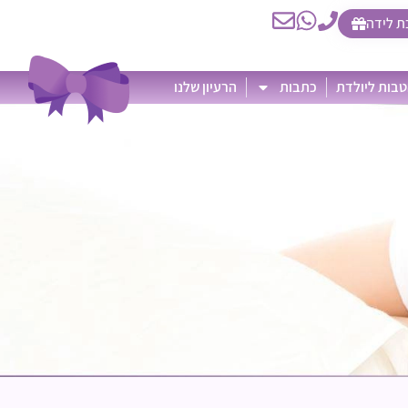
ת לידה
בות ליולדת
כתבות
הרעיון שלנו