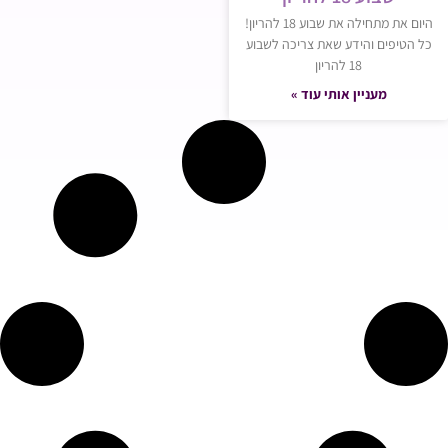
היום את מתחילה את שבוע 18 להריון!
כל הטיפים והידע שאת צריכה לשבוע
18 להריון
מעניין אותי עוד »