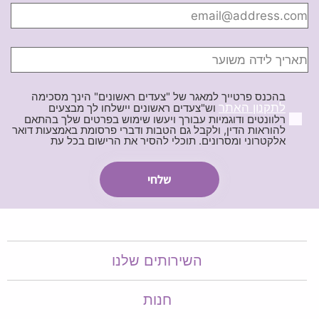
בהכנס פרטייך למאגר של "צעדים ראשונים" הינך מסכימה
לתקנון האתר
וש"צעדים ראשונים יישלחו לך מבצעים
רלוונטים ודוגמיות עבורך ויעשו שימוש בפרטים שלך בהתאם
להוראות הדין, ולקבל גם הטבות ודברי פרסומת באמצעות דואר
אלקטרוני ומסרונים. תוכלי להסיר את הרישום בכל עת
השירותים שלנו
חנות