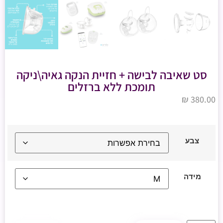
סט שאיבה לבישה + חזיית הנקה גאיה\ניקה
תומכת ללא ברזלים
₪
380.00
צבע
מידה
נקה