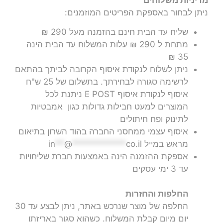
ניתן לבחור באספקת הפריטים המוזמנים:
שליח עד הבית חינם בהזמנה מעל 290 ₪
מתחת ל 290 ₪ עלות המשלוח עד הבית הינה
35 ₪
ניתן לשלוח לנקודת איסוף הקרובה לביתך בהתאם
לרשימה סגורה לבחירתך. בתשלום של 25 ש"ח
איסוף לנקודת איסוף E POST ניתנת לכל
המוצרים למעט חבילות גדולות כגון אמבטיות
לתינוק ופח חיתולים
איסוף עצמי ממחסני החברה בהוד השרון בתיאום
מראש במייל
co.il
************
@
**
in
אספקת ההזמנה הינה באמצעות חברת שליחויות
עד 3 ימי עסקים
החלפות והחזרות
החלפה של מוצר שנרכש באתר, ניתן לבצע עד 30
יום מיום קבלת המשלוח. כשהוא סגור באריזתו