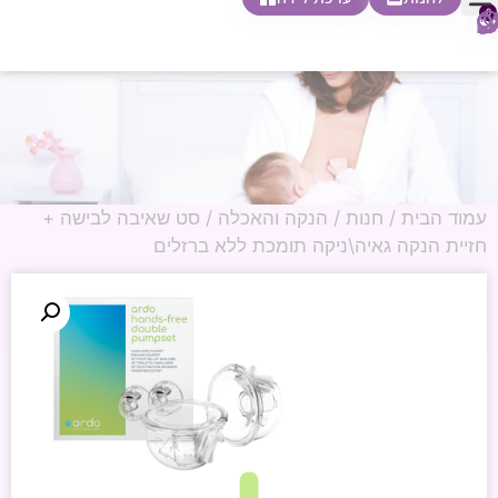
0
חופשת לידה
הריון ולידה
בית ספר להורות
חנות צעדים ראשונים
עמוד הבית
/
חנות
/
הנקה והאכלה
/ סט שאיבה לבישה +
חזיית הנקה גאיה\ניקה תומכת ללא ברזלים