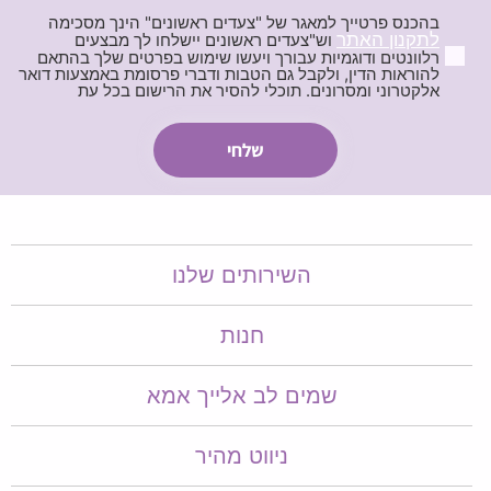
בהכנס פרטייך למאגר של "צעדים ראשונים" הינך מסכימה
לתקנון האתר
וש"צעדים ראשונים יישלחו לך מבצעים
רלוונטים ודוגמיות עבורך ויעשו שימוש בפרטים שלך בהתאם
להוראות הדין, ולקבל גם הטבות ודברי פרסומת באמצעות דואר
אלקטרוני ומסרונים. תוכלי להסיר את הרישום בכל עת
השירותים שלנו
חנות
שמים לב אלייך אמא​​
ניווט מהיר