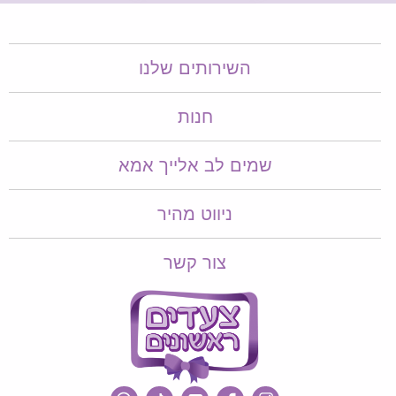
השירותים שלנו
חנות
שמים לב אלייך אמא​​
ניווט מהיר
צור קשר