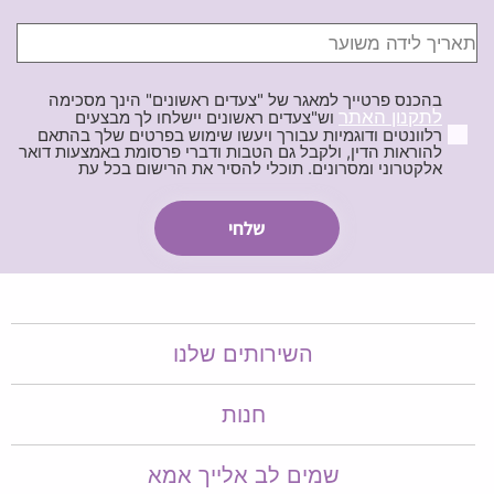
בהכנס פרטייך למאגר של "צעדים ראשונים" הינך מסכימה
לתקנון האתר
וש"צעדים ראשונים יישלחו לך מבצעים
רלוונטים ודוגמיות עבורך ויעשו שימוש בפרטים שלך בהתאם
להוראות הדין, ולקבל גם הטבות ודברי פרסומת באמצעות דואר
אלקטרוני ומסרונים. תוכלי להסיר את הרישום בכל עת
השירותים שלנו
חנות
שמים לב אלייך אמא​​