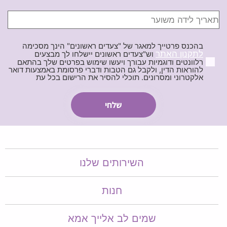
בהכנס פרטייך למאגר של "צעדים ראשונים" הינך מסכימה
לתקנון האתר
וש"צעדים ראשונים יישלחו לך מבצעים
רלוונטים ודוגמיות עבורך ויעשו שימוש בפרטים שלך בהתאם
להוראות הדין, ולקבל גם הטבות ודברי פרסומת באמצעות דואר
אלקטרוני ומסרונים. תוכלי להסיר את הרישום בכל עת
השירותים שלנו
חנות
שמים לב אלייך אמא​​