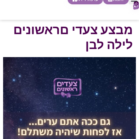
0
חופשת לידה
הריון ולידה
בית ספר להורות
חנות צעדים ראשונים
מבצע צעדי םראשונים
לילה לבן