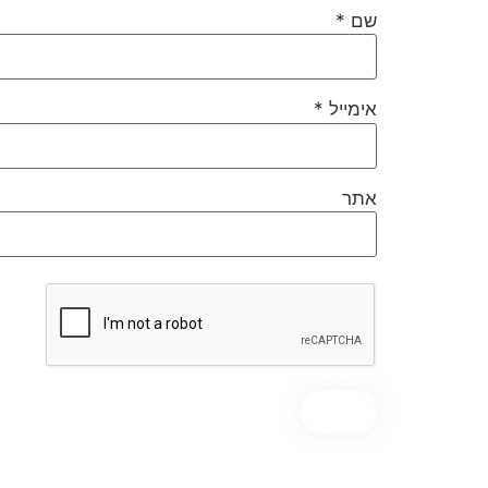
שם
*
אימייל
*
אתר