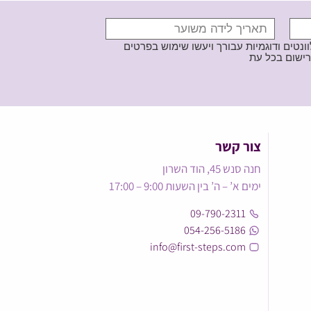
נטים ודוגמיות עבורך ויעשו שימוש בפרטים
צור קשר
חנה סנש 45, הוד השרון
ימים א’ – ה’ בין השעות 9:00 – 17:00
09-790-2311
054-256-5186
info@first-steps.com