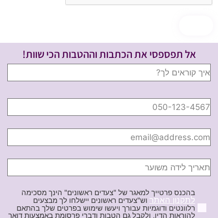
אל תפספסי את הכתבות וההטבות הכי שוות!
בהכנס פרטייך למאגר של "צעדים ראשונים" הינך מסכימה
לתקנון האתר
וש"צעדים ראשונים יישלחו לך מבצעים
רלוונטים ודוגמיות עבורך ויעשו שימוש בפרטים שלך בהתאם
להוראות הדין, ולקבל גם הטבות ודברי פרסומת באמצעות דואר