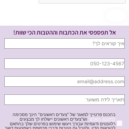
אל תפספסי את הכתבות וההטבות הכי שוות!
בהכנס פרטייך למאגר של "צעדים ראשונים" הינך מסכימה
לתקנון האתר
וש"צעדים ראשונים יישלחו לך מבצעים
רלוונטים ודוגמיות עבורך ויעשו שימוש בפרטים שלך בהתאם
להוראות הדין, ולקבל גם הטבות ודברי פרסומת באמצעות דואר