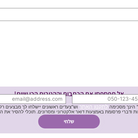
אל תפספסי את הכתבות וההטבות הכי שוות!
לתקנון האתר
" הינך מסכימה
וש"צעדים ראשונים יישלחו לך מבצעים רלוו
ת באמצעות דואר אלקטרוני ומסרונים. תוכלי להסיר את הרישום בכל עת