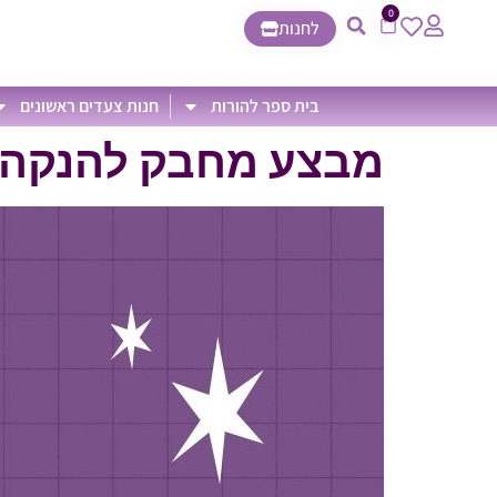
0
לחנות
בית ספר להורות
חנות צעדים ראשונים
מבצע מחבק להנקה – 