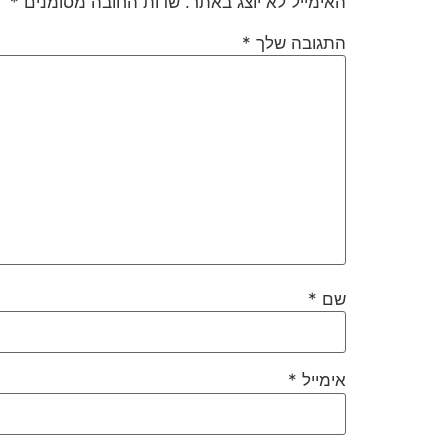
האימייל לא יוצג באתר.
שדות החובה מסומנים
*
התגובה שלך
*
שם
*
אימייל
*