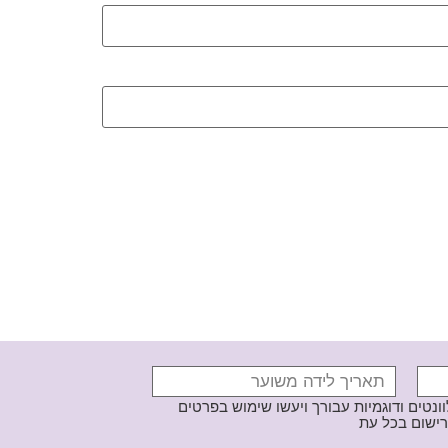
נטים ודוגמיות עבורך ויעשו שימוש בפרטים