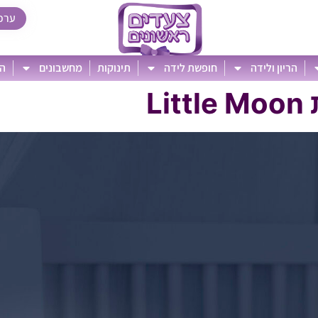
ערכ
הריון ולידה
חופשת לידה
תינוקות
מחשבונים
הט
L