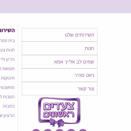
השירות
השירותים שלנו
בית ספר 
חנות
חנות צעד
הריון ולי
שמים לב אלייך אמא​​
חופשת ל
ניווט מהיר
תינוקות
מחשבוני
צור קשר
הטבות ל
כתבות
הרעיון ש