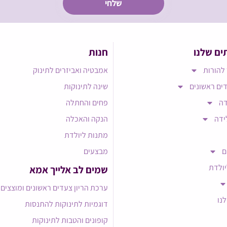
ים שלנו
חנות
להורות
אמבטיה ואביזרים לתינוק
ים ראשונים
שינה לתינוקות
דה
פחים והחתלה
ידה
הנקה והאכלה
מתנות ליולדת
ם
מבצעים
יולדת
שמים לב אלייך אמא​
ערכת הריון צעדים ראשונים ומוצצים
לנו
דוגמיות לתינוקות להתנסות
קופונים והטבות לתינוקות