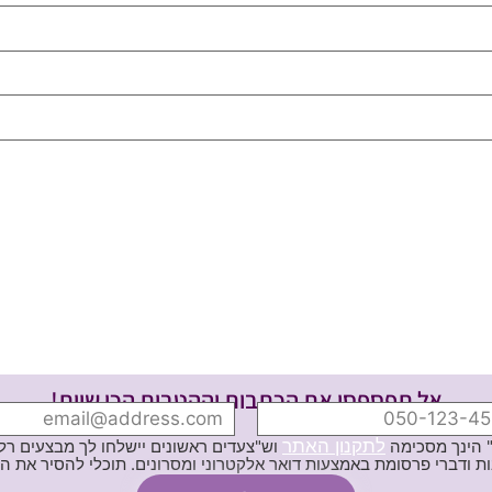
אל תפספסי את הכתבות וההטבות הכי שוות!
לתקנון האתר
" הינך מסכימה
וש"צעדים ראשונים יישלחו לך מבצעים רלוו
ת באמצעות דואר אלקטרוני ומסרונים. תוכלי להסיר את הרישום בכל עת