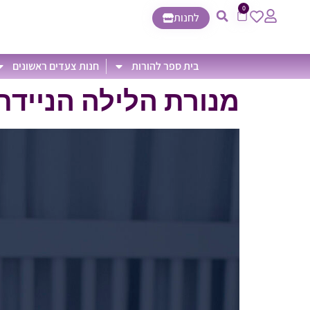
0
לחנות
בית ספר להורות
חנות צעדים ראשונים
מנורת הלילה הניידת ittle Moon