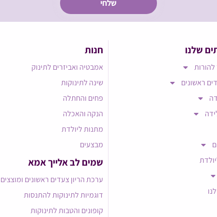
ים שלנו
חנות
להורות
אמבטיה ואביזרים לתינוק
ים ראשונים
שינה לתינוקות
דה
פחים והחתלה
ידה
הנקה והאכלה
מתנות ליולדת
ם
מבצעים
יולדת
שמים לב אלייך אמא​
ערכת הריון צעדים ראשונים ומוצצים
לנו
דוגמיות לתינוקות להתנסות
קופונים והטבות לתינוקות