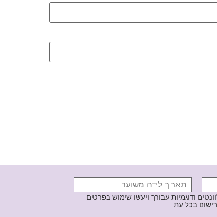
נטים ודוגמיות עבורך ויעשו שימוש בפרטים