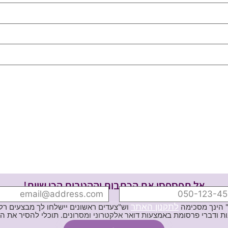
אל תפספסי את הכתבות וההטבות הכי שוות!
לתקנון האתר
" הינך מסכימה
וש"צעדים ראשונים יישלחו לך מבצעים רלוו
ת באמצעות דואר אלקטרוני ומסרונים. תוכלי להסיר את הרישום בכל עת