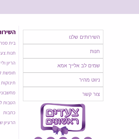
השירות
השירותים שלנו
בית ספר 
חנות
חנות צעד
הריון ולי
שמים לב אלייך אמא​​
חופשת ל
ניווט מהיר
תינוקות
מחשבוני
צור קשר
הטבות ל
כתבות
הרעיון ש