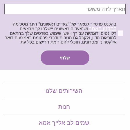
בהכנס פרטייך למאגר של "צעדים ראשונים" הינך מסכימה
לתקנון האתר
וש"צעדים ראשונים יישלחו לך מבצעים
רלוונטים ודוגמיות עבורך ויעשו שימוש בפרטים שלך בהתאם
להוראות הדין, ולקבל גם הטבות ודברי פרסומת באמצעות דואר
אלקטרוני ומסרונים. תוכלי להסיר את הרישום בכל עת
השירותים שלנו
חנות
שמים לב אלייך אמא​​