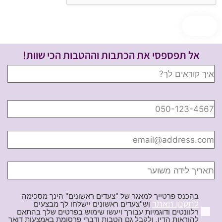
אל תפספסי את הכתבות וההטבות הכי שוות!
בהכנס פרטייך למאגר של "צעדים ראשונים" הינך מסכימה
לתקנון האתר
וש"צעדים ראשונים יישלחו לך מבצעים
רלוונטים ודוגמיות עבורך ויעשו שימוש בפרטים שלך בהתאם
להוראות הדין, ולקבל גם הטבות ודברי פרסומת באמצעות דואר