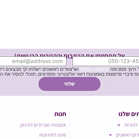
אל תפספסי את הכתבות וההטבות הכי שוות!
לתקנון האתר
" הינך מסכימה
וש"צעדים ראשונים יישלחו לך מבצעים רלוו
ת באמצעות דואר אלקטרוני ומסרונים. תוכלי להסיר את הרישום בכל עת
ים שלנו
חנות
להורות
אמבטיה ואביזרים לתינוק
ים ראשונים
שינה לתינוקות