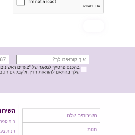
בהכנס פרטייך למאגר של "צעדים ראשונים
שלך בהתאם להוראות הדין, ולקבל גם הטבות ודברי פרסומ
השירות
השירותים שלנו
בית ספר 
חנות
חנות צעד