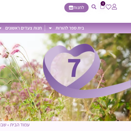
0
לחנות
בית ספר להורות
חנות צעדים ראשונים
7
עמוד הבית
שבוע
»