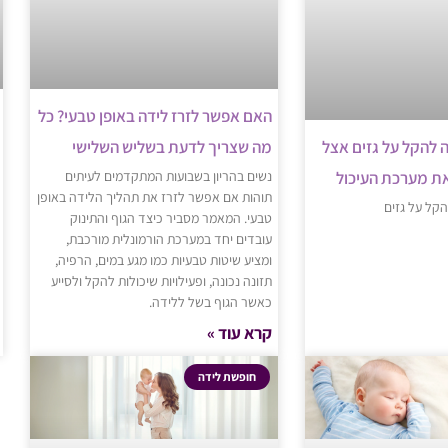
האם אפשר לזרז לידה באופן טבעי? כל
מה שצריך לדעת בשליש השלישי
ה להקל על גזים אצל
נשים בהריון בשבועות המתקדמים לעיתים
את מערכת העיכול
תוהות אם אפשר לזרז את תהליך הלידה באופן
הקל על גזים
טבעי. המאמר מסביר כיצד הגוף והתינוק
עובדים יחד במערכת הורמונלית מורכבת,
ומציע שיטות טבעיות כמו מגע במים, הרפיה,
תזונה נכונה, ופעילויות שיכולות להקל ולסייע
כאשר הגוף בשל ללידה.
קרא עוד »
חופשת לידה