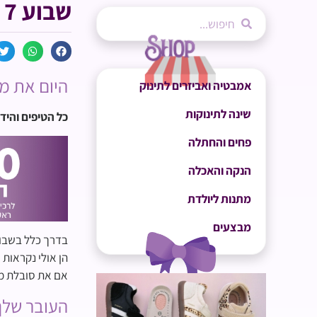
שבוע 7 להריון
היום את מתחי
אמבטיה ואביזרים לתינוק
שינה לתינוקות
כל הטיפים והידע ש
פחים והחתלה
הנקה והאכלה
מתנות ליולדת
מבצעים
בדרך כלל בשבוע
הן אולי נקראות 
אם את סובלת מה
העובר שלך