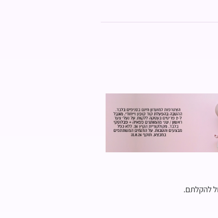
ול להקלתם.