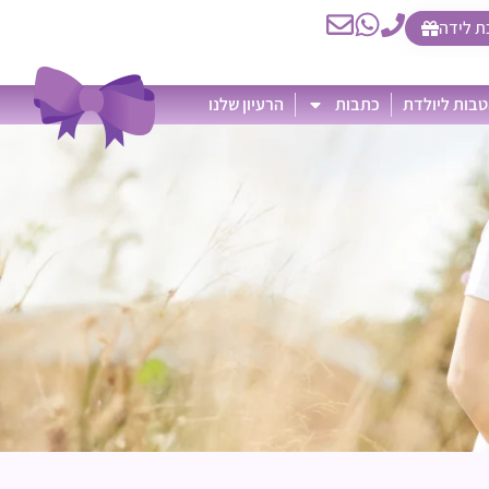
ת לידה
בות ליולדת
כתבות
הרעיון שלנו