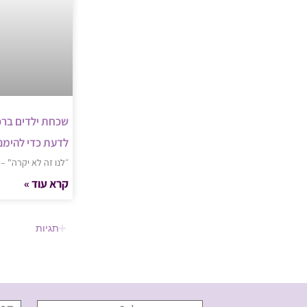
שכחת ילדים ברכ
לדעת כדי להימנ
״לנו זה לא יקרה" –
קרא עוד »
תגיות