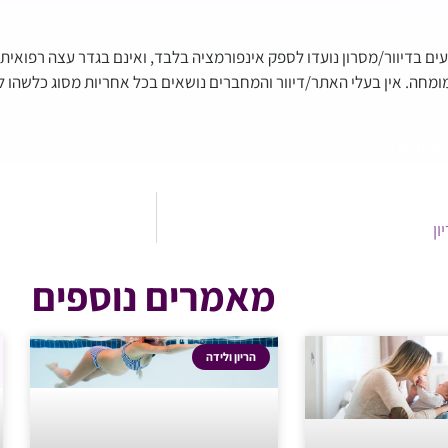
www.he
ים בדיוור/מסרון נועדו לספק אינפורמציה בלבד, ואינם בגדר עצה רפואית
ומחה. אין בעלי האתר/דיוור והמחברים נושאים בכל אחריות מסוג כלשהו 
הריון שלך…
מאמרים נוספים
הריון ולידה