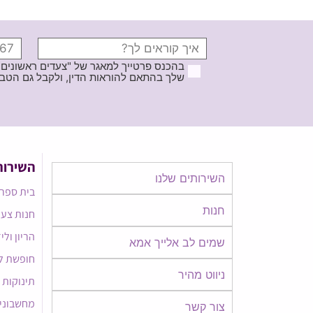
בהכנס פרטייך למאגר של "צעדים ראשונים
שלך בהתאם להוראות הדין, ולקבל גם הטבות ודברי פרסומ
השירות
השירותים שלנו
בית ספר 
חנות
חנות צעד
הריון ולי
שמים לב אלייך אמא​​
חופשת ל
ניווט מהיר
תינוקות
מחשבוני
צור קשר