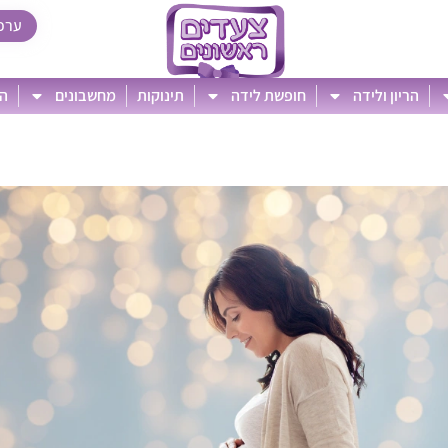
ערכ
הריון ולידה
חופשת לידה
תינוקות
מחשבונים
הט