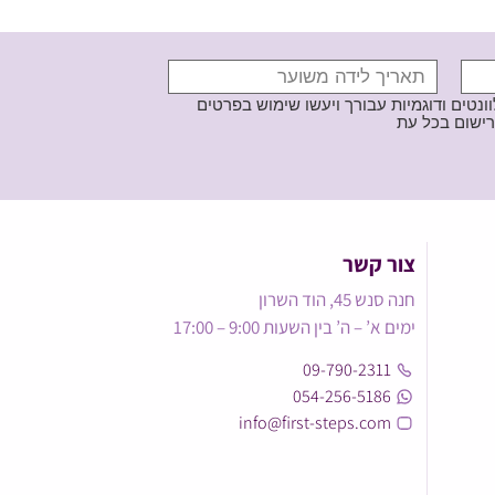
נטים ודוגמיות עבורך ויעשו שימוש בפרטים
צור קשר
חנה סנש 45, הוד השרון
ימים א’ – ה’ בין השעות 9:00 – 17:00
09-790-2311
054-256-5186
info@first-steps.com