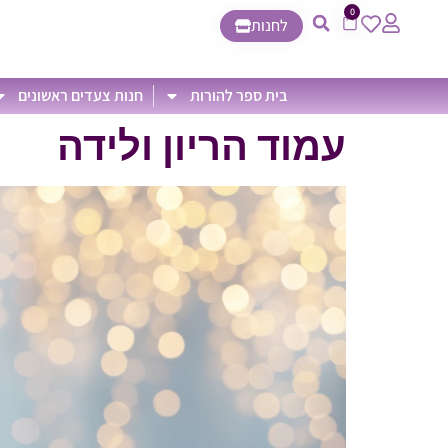
0
לחנות
בית ספר להורות
חנות צעדים ראשונים
עמוד הריון ולידה