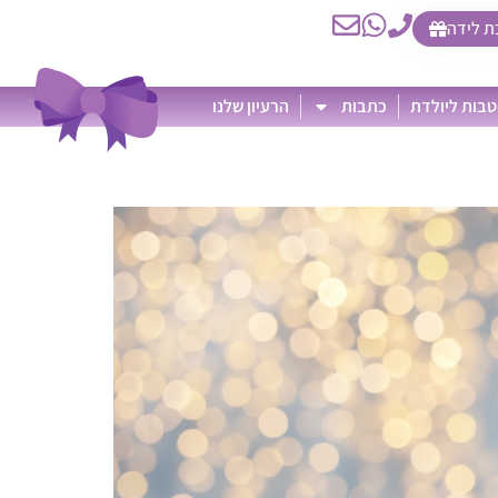
ת לידה
בות ליולדת
כתבות
הרעיון שלנו