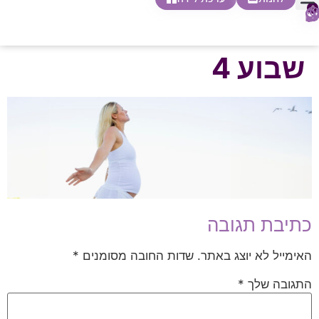
0
חופשת לידה
הריון ולידה
בית ספר להורות
חנות צעדים ראשונים
שבוע 4
כתיבת תגובה
האימייל לא יוצג באתר.
שדות החובה מסומנים
*
התגובה שלך
*