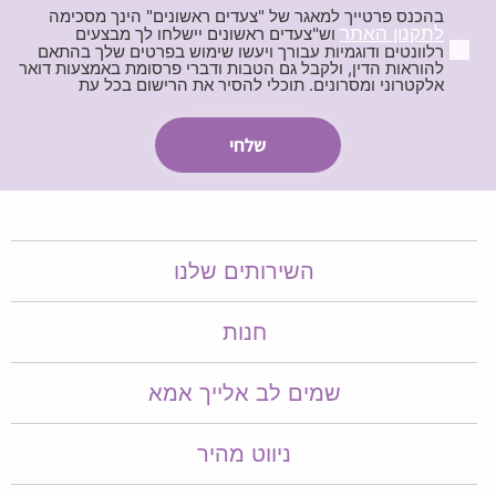
בהכנס פרטייך למאגר של "צעדים ראשונים" הינך מסכימה
לתקנון האתר
וש"צעדים ראשונים יישלחו לך מבצעים
רלוונטים ודוגמיות עבורך ויעשו שימוש בפרטים שלך בהתאם
להוראות הדין, ולקבל גם הטבות ודברי פרסומת באמצעות דואר
אלקטרוני ומסרונים. תוכלי להסיר את הרישום בכל עת
השירותים שלנו
חנות
שמים לב אלייך אמא​​
ניווט מהיר