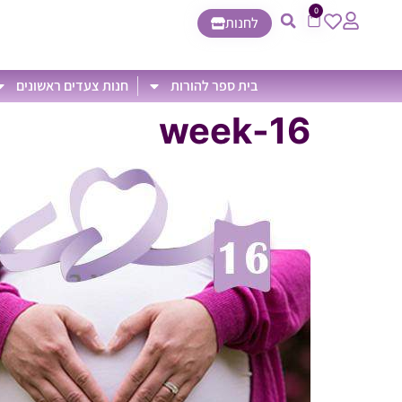
0
לחנות
בית ספר להורות
חנות צעדים ראשונים
16-week