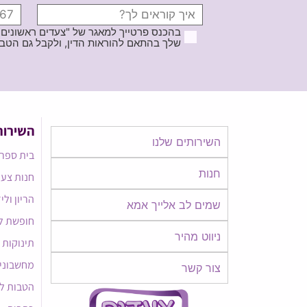
בהכנס פרטייך למאגר של "צעדים ראשונים
שלך בהתאם להוראות הדין, ולקבל גם הטבות ודברי פרסומ
השירות
השירותים שלנו
בית ספר 
חנות
חנות צעד
הריון ולי
שמים לב אלייך אמא​​
חופשת ל
ניווט מהיר
תינוקות
מחשבוני
צור קשר
הטבות ל