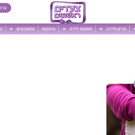
ערכ
הריון ולידה
חופשת לידה
תינוקות
מחשבונים
הט