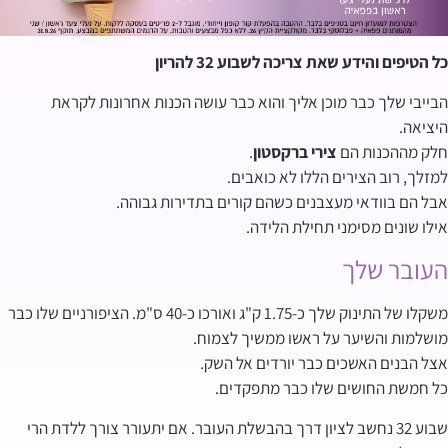
כל הטיפים והידע שאת צריכה לשבוע 32 להריון
הבייבי שלך כבר מוכן אליך והוא כבר עושה הכנות אחרונות לקראת
היציאה.
חלק מההכנות הם
צירי ברקסטון
.
למזלך, רוב הצירים הללו לא כואבים.
אבל הם בוודאי מעצבנים כשהם קורים בתדירות גבוהה.
אילו שונים מסימני תחילת הלידה.
העובר שלך
משקלו של התינוק שלך כ-1.75 ק"ג ואורכו כ-40 ס"מ. הציפורניים שלו כבר
מושלמות והשיער על ראשו ממשיך לצמוח.
אצל הבנים האשכים כבר יורדים אל השק.
כל חמשת החושים שלו כבר מתפקדים.
שבוע 32 נחשב לציון דרך בהבשלת העובר. אם יתעורר צורך ללדת הרי