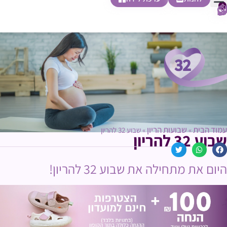
0
חופשת לידה
הריון ולידה
בית ספר להורות
חנות צעדים ראשונים
32
עמוד הבית
שבועות הריון
»
»
שבוע 32 להריון
שבוע 32 להריון
היום את מתחילה את שבוע 32 להריון!